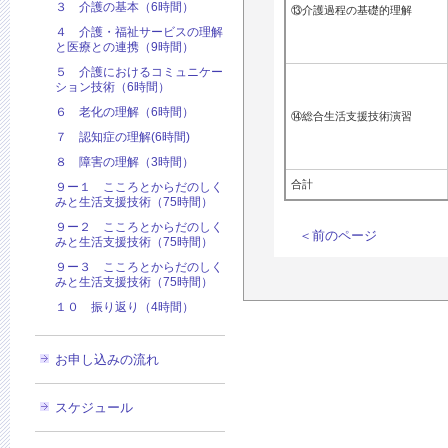
３ 介護の基本（6時間）
⑬介護過程の基礎的理解
４ 介護・福祉サービスの理解
と医療との連携（9時間）
５ 介護におけるコミュニケー
ション技術（6時間）
６ 老化の理解（6時間）
⑭総合生活支援技術演習
７ 認知症の理解(6時間)
８ 障害の理解（3時間）
合計
９ー１ こころとからだのしく
みと生活支援技術（75時間）
９ー２ こころとからだのしく
＜前のページ
みと生活支援技術（75時間）
９ー３ こころとからだのしく
みと生活支援技術（75時間）
１０ 振り返り（4時間）
お申し込みの流れ
スケジュール