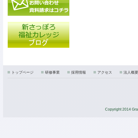
トップページ
研修事業
採用情報
アクセス
法人概
Copyright 2014 Gran