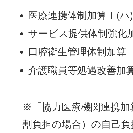
医療連携体制加算Ⅰ(ハ
サービス提供体制強化
口腔衛生管理体制加算
介護職員等処遇改善加
※「協力医療機関連携加算
割負担の場合）の自己負