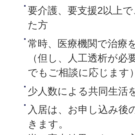
要介護、要支援2以上
た方
常時、医療機関で治療
（但し、人工透析が必
でもご相談に応じます
少人数による共同生活
入居は、お申し込み後
きます。