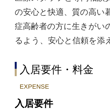
の安心と快適、質の高い
症高齢者の方に生きがい
るよう、安心と信頼を添
入居要件・料金
EXPENSE
入居要件