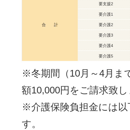
要支援2
要介護1
合 計
要介護2
要介護3
要介護4
要介護5
※冬期間（10月～4月
額10,000円をご請求致
※介護保険負担金には以
す。