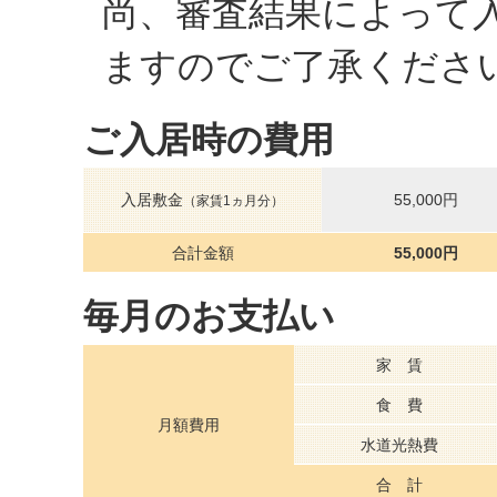
尚、審査結果によって
ますのでご了承くださ
ご入居時の費用
入居敷金
55,000円
（家賃1ヵ月分）
合計金額
55,000円
毎月のお支払い
家 賃
食 費
月額費用
水道光熱費
合 計