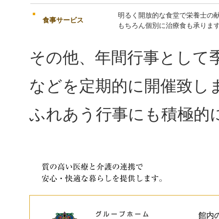
明るく開放的な食堂で栄養士の献
食事サービス
もちろん個別に治療食も承りま
その他、年間行事として
などを定期的に開催致し
ふれあう行事にも積極的
館内