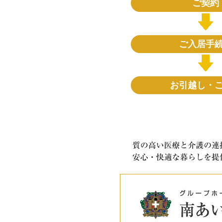
ご契約
ご入居手
お引越し・