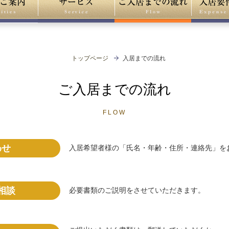
トップページ
入居までの流れ
ご入居までの流れ
FLOW
わせ
入居希望者様の「氏名・年齢・住所・連絡先」を
相談
必要書類のご説明をさせていただきます。