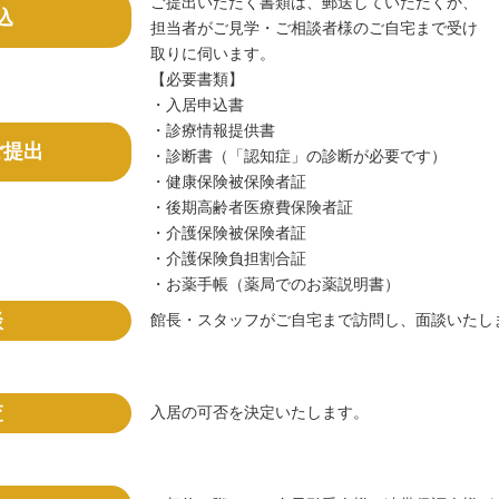
ご提出いただく書類は、郵送していただくか、
込
担当者がご見学・ご相談者様のご自宅まで受け
取りに伺います。
【必要書類】
・入居申込書
・診療情報提供書
ご提出
・診断書（「認知症」の診断が必要です）
・健康保険被保険者証
・後期高齢者医療費保険者証
・介護保険被保険者証
・介護保険負担割合証
・お薬手帳（薬局でのお薬説明書）
談
館長・スタッフがご自宅まで訪問し、面談いたし
査
入居の可否を決定いたします。