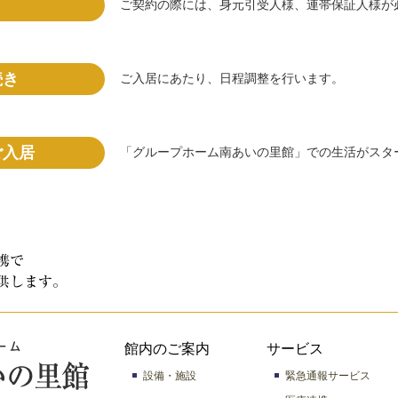
ご契約の際には、身元引受人様、連帯保証人様が
続き
ご入居にあたり、日程調整を行います。
ご入居
「グループホーム南あいの里館」での生活がスタ
館内のご案内
サービス
設備・施設
緊急通報サービス