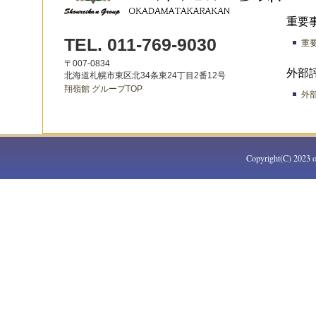
2024.12.12
空室情報を更新いたしました
重要
TEL. 011-769-9030
重要
2024.11.06
空室情報を更新いたしました
〒007-0834
外部
2024.09.20
空室情報を更新いたしました
北海道札幌市東区北34条東24丁目2番12号
翔嶺館 グループTOP
外部
2024.09.02
空室情報を更新いたしました
2024.06.12
空室情報を更新いたしました
2024.04.22
空室情報を更新いたしました
Copyright(C) 2023 o
2024.03.26
空室情報を更新いたしました
2024.02.03
空室情報を更新いたしました
2024.01.09
空室情報を更新いたしました
2023.11.02
空室情報を更新いたしました
2023.10.14
空室情報を更新いたしました