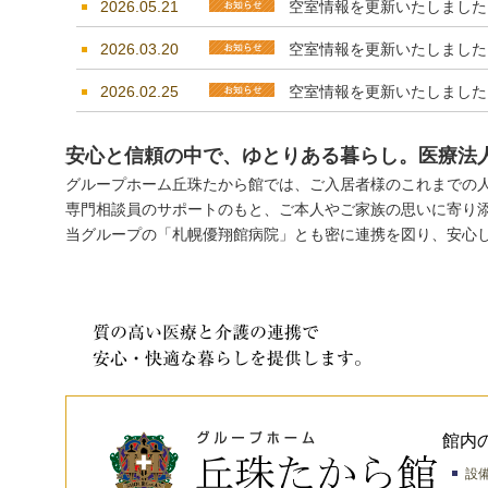
2026.05.21
空室情報を更新いたしました
2026.03.20
空室情報を更新いたしました
2026.02.25
空室情報を更新いたしました
2026.01.22
空室情報を更新いたしました
安心と信頼の中で、ゆとりある暮らし。医療法
2025.12.22
空室情報を更新いたしました
グループホーム丘珠たから館では、ご入居者様のこれまでの
専門相談員のサポートのもと、ご本人やご家族の思いに寄り
2025.11.24
空室情報を更新いたしました
当グループの「札幌優翔館病院」とも密に連携を図り、安心
2025.09.19
空室情報を更新いたしました
2025.08.15
空室情報を更新いたしました
2025.05.29
空室情報を更新いたしました
2025.04.07
空室情報を更新いたしました
2025.02.28
空室情報を更新いたしました
館内
2025.01.21
空室情報を更新いたしました
設